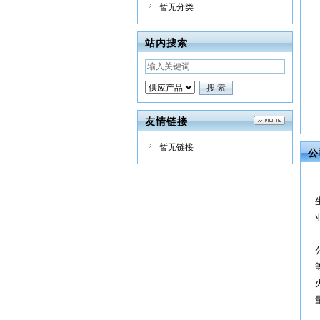
暂无分类
站内搜索
友情链接
暂无链接
公