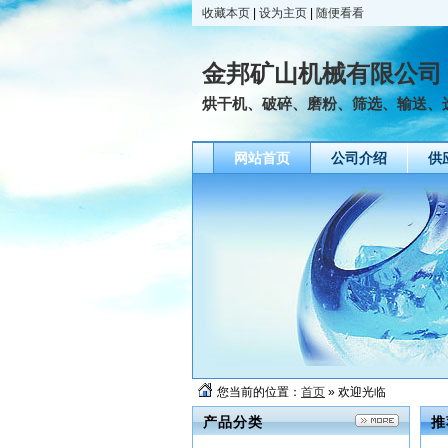
收藏本页
|
设为主页
|
随便看看
金邦矿山机械有限公司
烘干机、破碎、磨粉、筛选、输送、
网站首页
公司介绍
供
您当前的位置：
首页
» 欢迎光临
产品分类
推