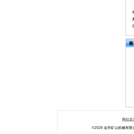
最
网站首
©2026 金邦矿山机械有