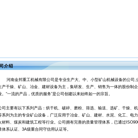
司介绍
河南金邦重工机械有限公司是专业生产大、中、小型矿山机械设备的公司,
生产干燥、矿山、冶金、建材设备为主，集研发、生产、销售为一体的股份制企
业。“一流的产品，优质的服务”是公司创建以来始终如一的宗旨。
公司主要有以下系列产品：烘干机、破碎、磨粉、筛选、输送、选矿、干燥、机
等系列为主的专业矿山设备，广泛应用于冶金、矿山、建材、水泥、化工、电力
火材料、煤炭和建筑工程等行业。公司拥有完善的质量管理体系，已通过ISO90
量体系认证、3A级重合同守信用认证等。