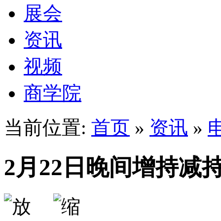
展会
资讯
视频
商学院
当前位置:
首页
»
资讯
»
2月22日晚间增持减