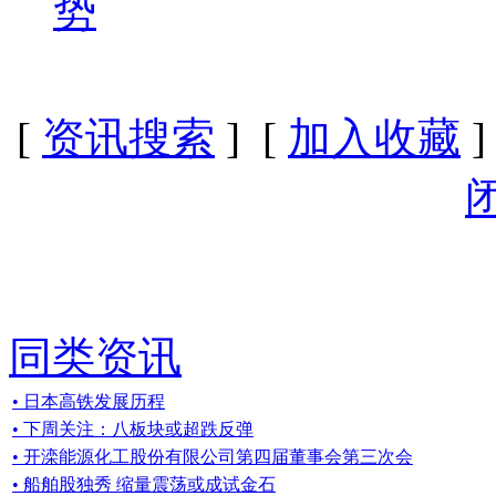
势
[
资讯搜索
] [
加入收藏
]
同类资讯
• 日本高铁发展历程
• 下周关注：八板块或超跌反弹
• 开滦能源化工股份有限公司第四届董事会第三次会
• 船舶股独秀 缩量震荡或成试金石