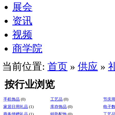
展会
资讯
视频
商学院
当前位置:
首页
»
供应
»
按行业浏览
手机饰品
(0)
工艺品
(0)
节庆
家居日用礼品
(1)
库存饰品
(0)
电子
商务馈赠礼品
(1)
钥匙配饰
(0)
工艺