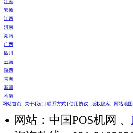
江苏
安徽
江西
河南
湖南
广西
四川
云南
陕西
青海
新疆
香港
网站首页
|
关于我们
|
联系方式
|
使用协议
|
版权隐私
|
网站地图
网站：中国POS机网 、