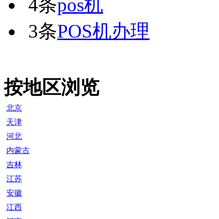
4条
pos机
3条
POS机办理
按地区浏览
北京
天津
河北
内蒙古
吉林
江苏
安徽
江西