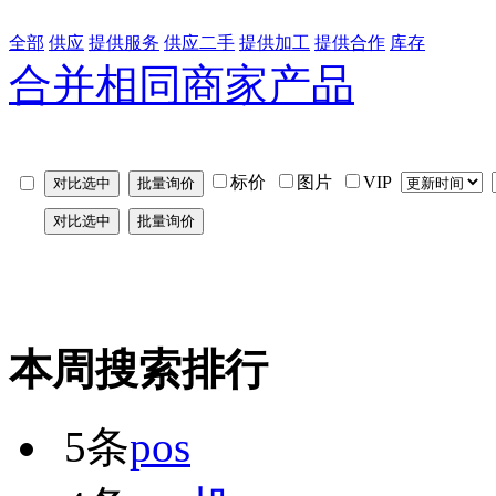
全部
供应
提供服务
供应二手
提供加工
提供合作
库存
合并相同商家产品
标价
图片
VIP
本周搜索排行
5条
pos