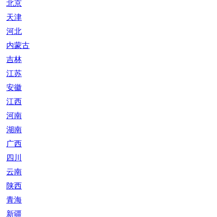
北京
天津
河北
内蒙古
吉林
江苏
安徽
江西
河南
湖南
广西
四川
云南
陕西
青海
新疆