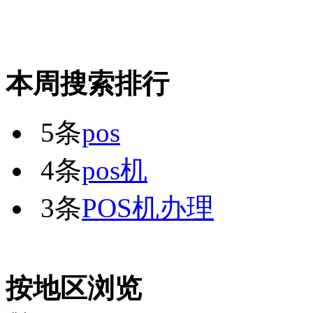
本周搜索排行
5条
pos
4条
pos机
3条
POS机办理
按地区浏览