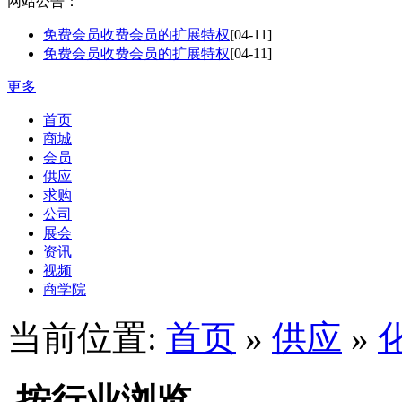
网站公告：
免费会员收费会员的扩展特权
[04-11]
免费会员收费会员的扩展特权
[04-11]
更多
首页
商城
会员
供应
求购
公司
展会
资讯
视频
商学院
当前位置:
首页
»
供应
»
按行业浏览