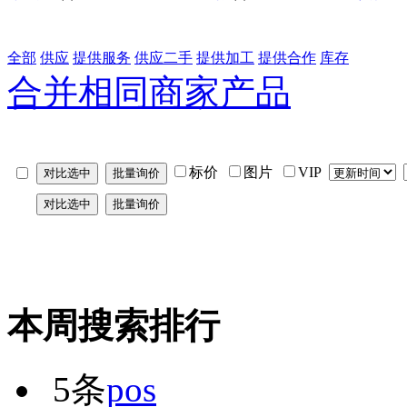
全部
供应
提供服务
供应二手
提供加工
提供合作
库存
合并相同商家产品
标价
图片
VIP
本周搜索排行
5条
pos