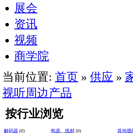
展会
资讯
视频
商学院
当前位置:
首页
»
供应
»
视听周边产品
按行业浏览
解码器
(0)
电源、线材
(0)
其他视