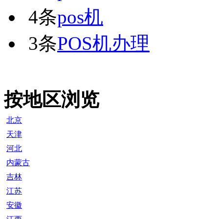
4条
pos机
3条
POS机办理
按地区浏览
北京
天津
河北
内蒙古
吉林
江苏
安徽