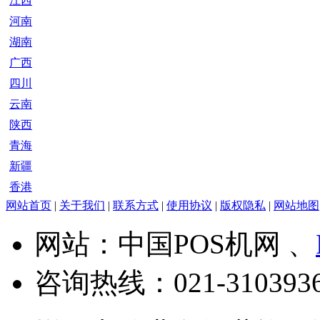
江西
河南
湖南
广西
四川
云南
陕西
青海
新疆
香港
网站首页
|
关于我们
|
联系方式
|
使用协议
|
版权隐私
|
网站地图
网站：中国POS机网 、
咨询热线：
021-310393