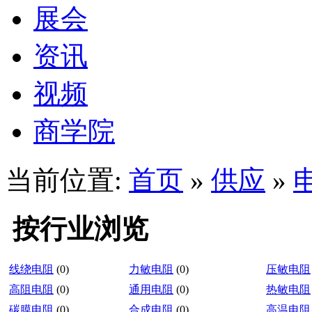
展会
资讯
视频
商学院
当前位置:
首页
»
供应
»
按行业浏览
线绕电阻
(0)
力敏电阻
(0)
压敏电阻
高阻电阻
(0)
通用电阻
(0)
热敏电阻
碳膜电阻
(0)
合成电阻
(0)
高温电阻