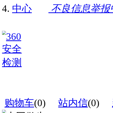
不良信息举报
购物车
(
0
)
站内信
(
0
)