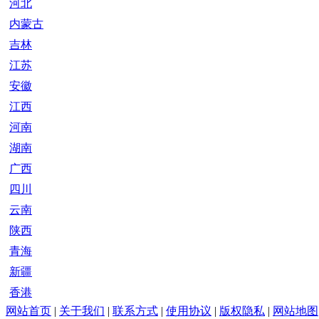
河北
内蒙古
吉林
江苏
安徽
江西
河南
湖南
广西
四川
云南
陕西
青海
新疆
香港
网站首页
|
关于我们
|
联系方式
|
使用协议
|
版权隐私
|
网站地图