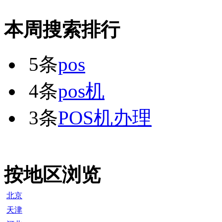
本周搜索排行
5条
pos
4条
pos机
3条
POS机办理
按地区浏览
北京
天津