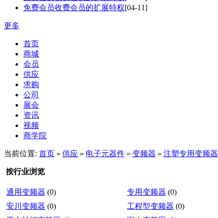
免费会员收费会员的扩展特权
[04-11]
更多
首页
商城
会员
供应
求购
公司
展会
资讯
视频
商学院
当前位置:
首页
»
供应
»
电子元器件
»
变频器
»
注塑专用变频器
按行业浏览
通用变频器
(0)
专用变频器
(0)
安川变频器
(0)
工程型变频器
(0)