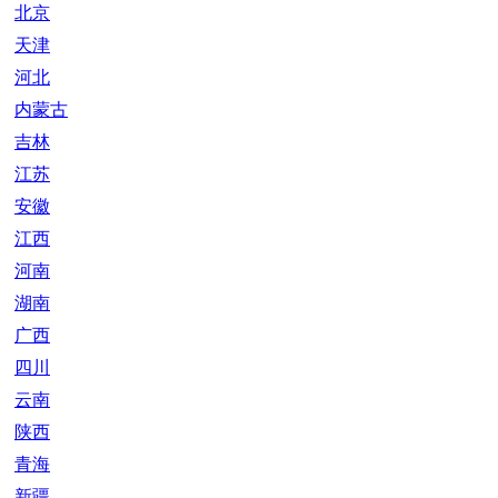
北京
天津
河北
内蒙古
吉林
江苏
安徽
江西
河南
湖南
广西
四川
云南
陕西
青海
新疆