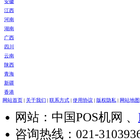
安徽
江西
河南
湖南
广西
四川
云南
陕西
青海
新疆
香港
网站首页
|
关于我们
|
联系方式
|
使用协议
|
版权隐私
|
网站地图
网站：中国POS机网 、
咨询热线：
021-310393