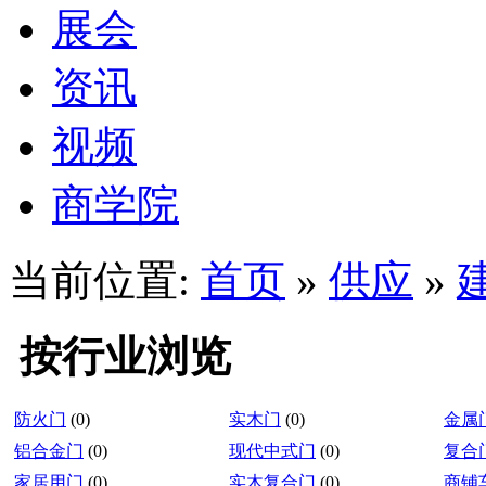
展会
资讯
视频
商学院
当前位置:
首页
»
供应
»
按行业浏览
防火门
(0)
实木门
(0)
金属
铝合金门
(0)
现代中式门
(0)
复合
家居用门
(0)
实木复合门
(0)
商铺