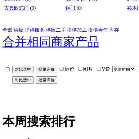
古典欧式门
(0)
铜门
(0)
衫木
全部
供应
提供服务
供应二手
提供加工
提供合作
库存
合并相同商家产品
标价
图片
VIP
本周搜索排行