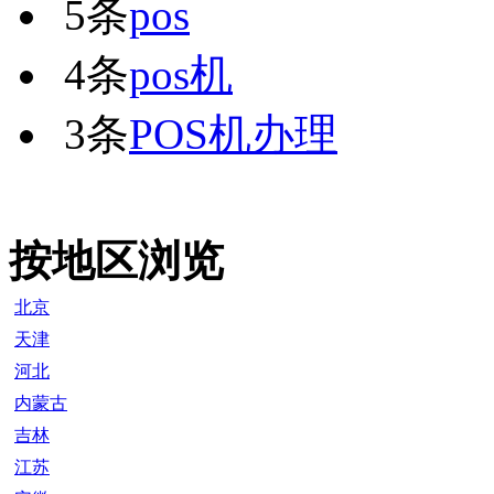
5条
pos
4条
pos机
3条
POS机办理
按地区浏览
北京
天津
河北
内蒙古
吉林
江苏