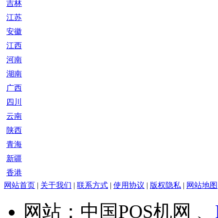
吉林
江苏
安徽
江西
河南
湖南
广西
四川
云南
陕西
青海
新疆
香港
网站首页
|
关于我们
|
联系方式
|
使用协议
|
版权隐私
|
网站地图
网站：中国POS机网 、