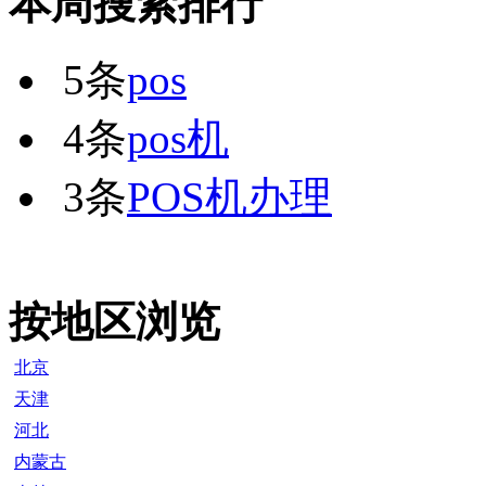
本周搜索排行
5条
pos
4条
pos机
3条
POS机办理
按地区浏览
北京
天津
河北
内蒙古