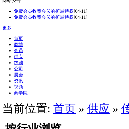
网站公告：
免费会员收费会员的扩展特权
[04-11]
免费会员收费会员的扩展特权
[04-11]
更多
首页
商城
会员
供应
求购
公司
展会
资讯
视频
商学院
当前位置:
首页
»
供应
»
按行业浏览