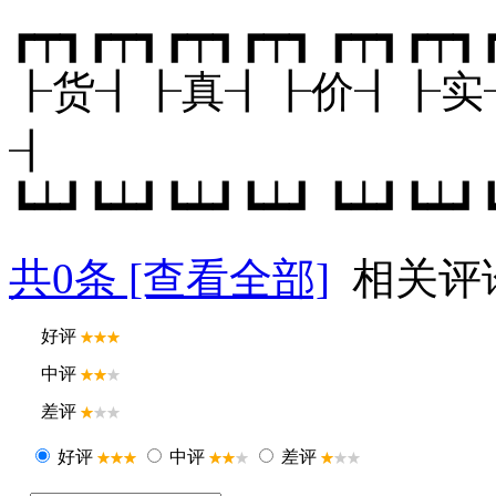
┏┯┓┏┯┓┏┯┓┏┯┓ ┏┯┓┏
┠货┨┠真┨┠价┨┠实
┨
┗┷┛┗┷┛┗┷┛┗┷┛ ┗┷┛┗┷┛
共
0
条 [查看全部]
相关评