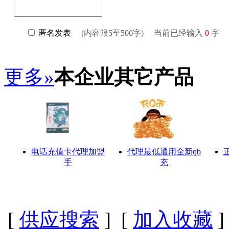
更多»
本企业其它产品
电话充值卡代理加盟
代理最低通用全新qb
手
充
[
供应搜索
] [
加入收藏
]