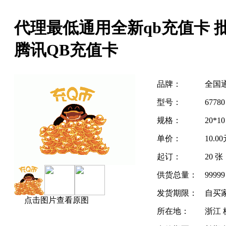
代理最低通用全新qb充值卡 
腾讯QB充值卡
品牌：
全国
型号：
67780
规格：
20*10
单价：
10.0
起订：
20 张
供货总量：
9999
发货期限：
自买
点击图片查看原图
所在地：
浙江 