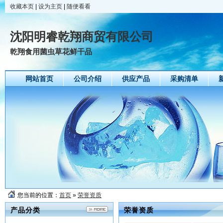
收藏本页
|
设为主页
|
随便看看
沈阳明睿乾翔商贸有限公司
乾翔食用菌虫草花鲜干品
网站首页
公司介绍
供应产品
采购清单
您当前的位置：
首页
»
荣誉资质
产品分类
荣誉资质