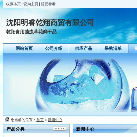
收藏本页
|
设为主页
|
随便看看
沈阳明睿乾翔商贸有限公司
乾翔食用菌虫草花鲜干品
网站首页
公司介绍
供应产品
采购清单
您当前的位置：
首页
»
新闻中心
产品分类
新闻中心