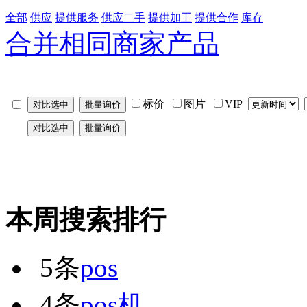
全部
供应
提供服务
供应二手
提供加工
提供合作
库存
合并相同商家产品
标价
图片
VIP
本周搜索排行
5条
pos
4条
pos机