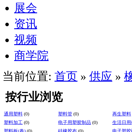
展会
资讯
视频
商学院
当前位置:
首页
»
供应
»
按行业浏览
通用塑料
(0)
塑料管
(0)
再生塑料
塑料加工
(0)
电子用塑胶制品
(0)
生活日用
塑料板(卷)
(0)
硅橡胶布
(0)
电子塑胶