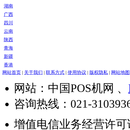
湖南
广西
四川
云南
陕西
青海
新疆
香港
网站首页
|
关于我们
|
联系方式
|
使用协议
|
版权隐私
|
网站地图
网站：中国POS机网 、
咨询热线：
021-310393
增值电信业务经营许可