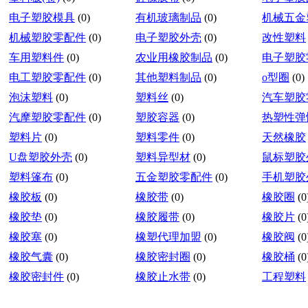
电子塑胶模具
(0)
有机玻璃制品
(0)
机械五金
机械塑胶零配件
(0)
电子塑胶外壳
(0)
改性塑料
车用塑料件
(0)
农业用橡胶制品
(0)
电子塑胶
电工塑胶零配件
(0)
其他塑料制品
(0)
o型圈
(0)
泡沫塑料
(0)
塑料丝
(0)
汽车塑胶
汽摩塑胶零配件
(0)
塑胶容器
(0)
热塑性弹
塑料片
(0)
塑料零件
(0)
天然橡胶
U盘塑胶外壳
(0)
塑料异型材
(0)
鼠标塑胶
塑料篷布
(0)
五金塑胶零配件
(0)
手机塑胶
橡胶板
(0)
橡胶带
(0)
橡胶圈
(0
橡胶垫
(0)
橡胶履带
(0)
橡胶片
(0
橡胶塞
(0)
橡塑代理加盟
(0)
橡胶阀
(0
橡胶气囊
(0)
橡胶密封圈
(0)
橡胶桶
(0
橡胶密封件
(0)
橡胶止水带
(0)
工程塑料