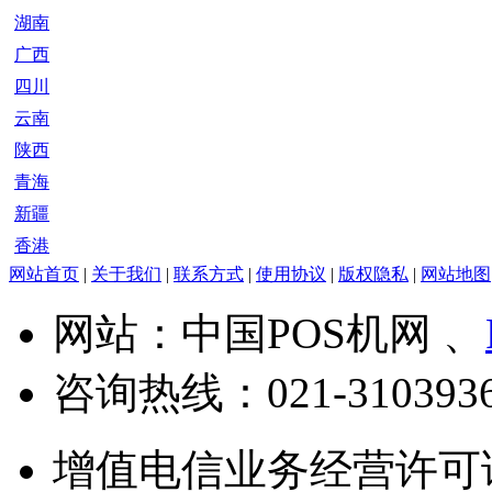
湖南
广西
四川
云南
陕西
青海
新疆
香港
网站首页
|
关于我们
|
联系方式
|
使用协议
|
版权隐私
|
网站地图
网站：中国POS机网 、
咨询热线：
021-310393
增值电信业务经营许可