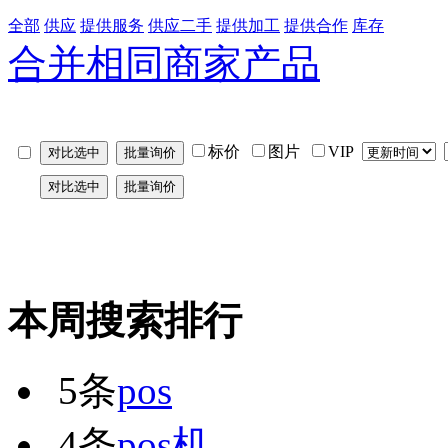
全部
供应
提供服务
供应二手
提供加工
提供合作
库存
合并相同商家产品
标价
图片
VIP
本周搜索排行
5条
pos
4条
pos机