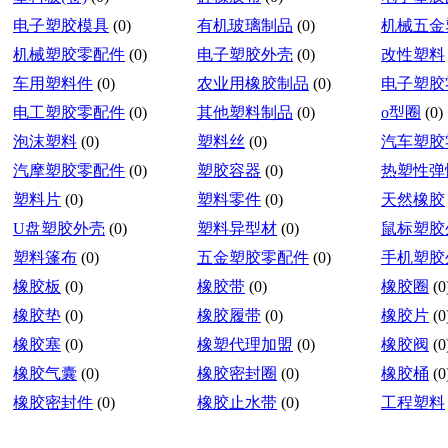
电子塑胶模具
(0)
有机玻璃制品
(0)
机械五金
机械塑胶零配件
(0)
电子塑胶外壳
(0)
改性塑料
车用塑料件
(0)
农业用橡胶制品
(0)
电子塑胶
电工塑胶零配件
(0)
其他塑料制品
(0)
o型圈
(0)
泡沫塑料
(0)
塑料丝
(0)
汽车塑胶
汽摩塑胶零配件
(0)
塑胶容器
(0)
热塑性弹
塑料片
(0)
塑料零件
(0)
天然橡胶
U盘塑胶外壳
(0)
塑料异型材
(0)
鼠标塑胶
塑料篷布
(0)
五金塑胶零配件
(0)
手机塑胶
橡胶板
(0)
橡胶带
(0)
橡胶圈
(0
橡胶垫
(0)
橡胶履带
(0)
橡胶片
(0
橡胶塞
(0)
橡塑代理加盟
(0)
橡胶阀
(0
橡胶气囊
(0)
橡胶密封圈
(0)
橡胶桶
(0
橡胶密封件
(0)
橡胶止水带
(0)
工程塑料