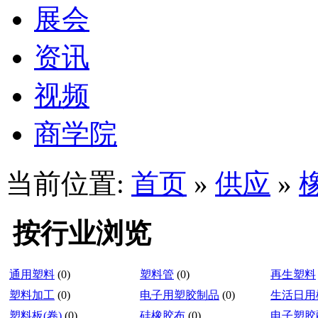
展会
资讯
视频
商学院
当前位置:
首页
»
供应
»
按行业浏览
通用塑料
(0)
塑料管
(0)
再生塑料
塑料加工
(0)
电子用塑胶制品
(0)
生活日用
塑料板(卷)
(0)
硅橡胶布
(0)
电子塑胶